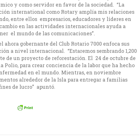
mico y como servidor en favor de la sociedad. “La
ación international como Rotary amplía mis relaciones
ndo, entre ellos empresarios, educadores y líderes en
rcambio en las actividades internacionales ayuda a
tener el mundo de las comunicaciones”.
 el ahora gobernante del Club Rotario 7000 enfoca sus
ción a nivel internacional. “Estaremos sembrando 1,200
arte de un proyecto de reforestación. El 24 de octubre de
la Polio, para crear conciencia de la labor que ha hecho
 enfermedad en el mundo. Mientras, en noviembre
mentos alrededor de la Isla para entregar a familias
fines de lucro” apuntó.