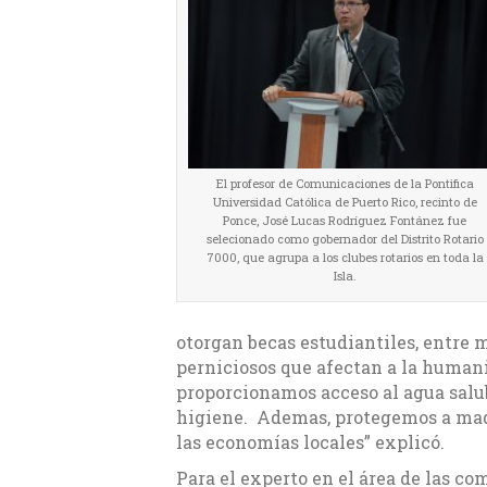
El profesor de Comunicaciones de la Pontifica
Universidad Católica de Puerto Rico, recinto de
Ponce, José Lucas Rodríguez Fontánez fue
selecionado como gobernador del Distrito Rotario
7000, que agrupa a los clubes rotarios en toda la
Isla.
otorgan becas estudiantiles, entre 
perniciosos que afectan a la huma
proporcionamos acceso al agua sal
higiene. Ademas, protegemos a madr
las economías locales” explicó.
Para el experto en el área de las c