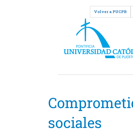
Volver a PUCPR
Comprometid
sociales