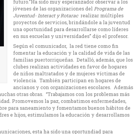
futuro.”Ha sido muy esperanzador observar a los
jóvenes de las organizaciones del
Programa de
Juventud- Interact y Rotarac
realizar múltiples
proyectos de servicios, brindándole a la juventud
una oportunidad para desarrollarse como líderes
en sus escuelas y universidades” dijo el profesor.
Según el comunicador, la red tiene como fin
fomentar la educación y la calidad de vida de las
familias puertorriqueñas. Detalló, además, que los
clubes realizan actividades en favor de hogares
de niños maltratados y de mujeres víctimas de
violencia. También participan en hogares de
ancianos y con organizaciones escolares. Además
muchas otras obras. “Trabajamos con los problemas más
nidad. Promovemos la paz, combatimos enfermedades,
ubre para saneamiento y fomentamos buenos hábitos de
es e hijos, estimulamos la educación y desarrollamos
omunicaciones, esta ha sido una oportundiad para