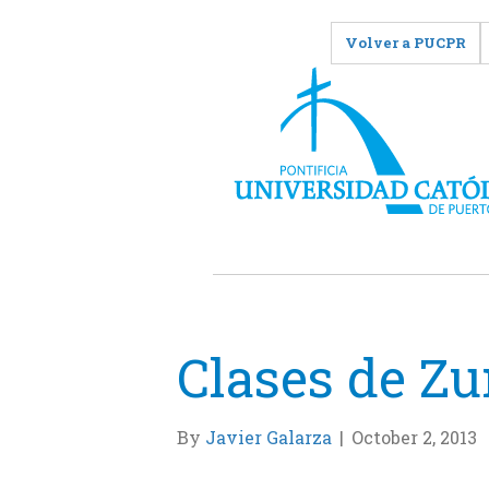
Volver a PUCPR
Clases de Z
By
Javier Galarza
|
October 2, 2013