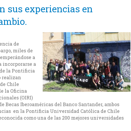
 sus experiencias en
ambio.
iencia de
argo, miles de
atemperándose a
a incorporarse a
e la Pontificia
o realizan
de Chile
e la Oficina
cionales (OIRI)
de Becas Iberoaméricas del Banco Santander, ambos
cias en la Pontificia Universidad Católica de Chile
econocida como una de las 200 mejores universidades