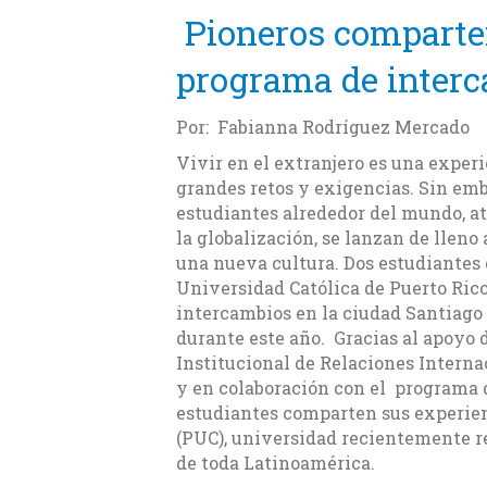
Pioneros comparten
programa de interc
Por: Fabianna Rodríguez Mercado
Vivir en el extranjero es una exper
grandes retos y exigencias. Sin emb
estudiantes alrededor del mundo, 
la globalización, se lanzan de lleno 
una nueva cultura. Dos estudiantes d
Universidad Católica de Puerto Ric
intercambios en la ciudad Santiago 
durante este año. Gracias al apoyo d
Institucional de Relaciones Interna
y en colaboración con el programa 
estudiantes comparten sus experien
(PUC), universidad recientemente r
de toda Latinoamérica.