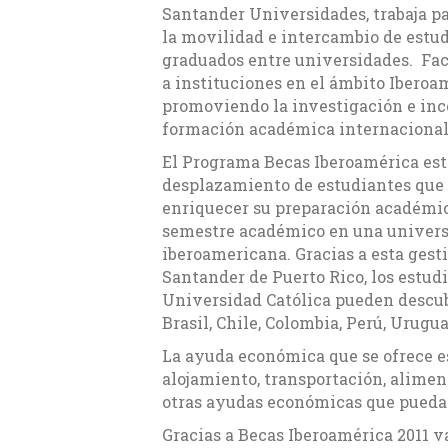
Santander Universidades, trabaja p
la movilidad e intercambio de estu
graduados entre universidades. Faci
a instituciones en el ámbito Iberoa
promoviendo la investigación e inc
formación académica internacional
El Programa Becas Iberoamérica est
desplazamiento de estudiantes que
enriquecer su preparación académi
semestre académico en una univer
iberoamericana. Gracias a esta gest
Santander de Puerto Rico, los estudi
Universidad Católica pueden descub
Brasil, Chile, Colombia, Perú, Urugua
La ayuda económica que se ofrece es
alojamiento, transportación, alimen
otras ayudas económicas que pueda o
Gracias a Becas Iberoamérica 2011 v