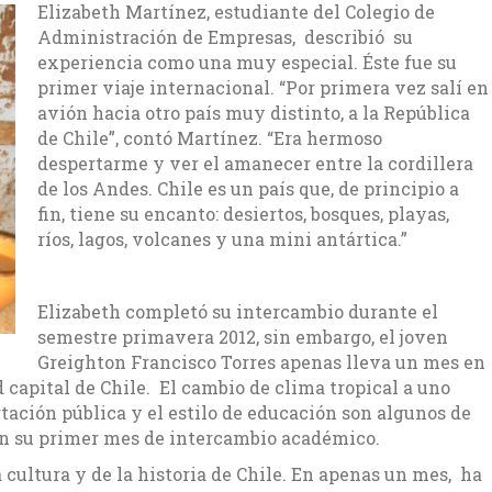
Elizabeth Martínez, estudiante del Colegio de
Administración de Empresas, describió su
experiencia como una muy especial. Éste fue su
primer viaje internacional. “Por primera vez salí en
avión hacia otro país muy distinto, a la República
de Chile”, contó Martínez. “Era hermoso
despertarme y ver el amanecer entre la cordillera
de los Andes. Chile es un país que, de principio a
fin, tiene su encanto: desiertos, bosques, playas,
ríos, lagos, volcanes y una mini antártica.”
Elizabeth completó su intercambio durante el
semestre primavera 2012, sin embargo, el joven
Greighton Francisco Torres apenas lleva un mes en
 capital de Chile. El cambio de clima tropical a uno
ación pública y el estilo de educación son algunos de
 en su primer mes de intercambio académico.
 cultura y de la historia de Chile. En apenas un mes, ha