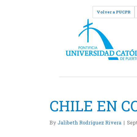
Volver a PUCPR
CHILE EN 
By
Jalibeth Rodríguez Rivera
|
Sept