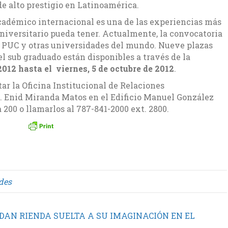
 de alto prestigio en Latinoamérica.
académico internacional es una de las experiencias más
niversitario pueda tener. Actualmente, la convocatoria
la PUC y otras universidades del mundo. Nueve plazas
el sub graduado están disponibles a través de la
12 hasta el viernes, 5 de octubre de 2012
.
r la Oficina Institucional de Relaciones
a. Enid Miranda Matos en el Edificio Manuel González
 200 o llamarlos al 787-841-2000 ext. 2800.
des
AN RIENDA SUELTA A SU IMAGINACIÓN EN EL