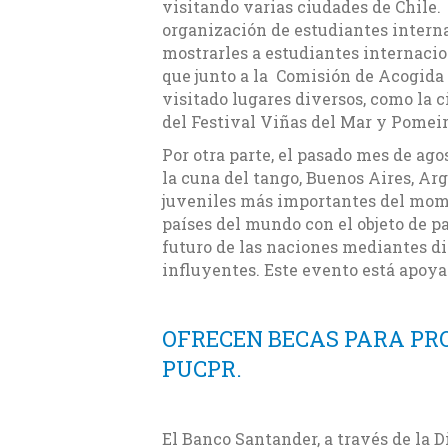
visitando varias ciudades de Chile.
organización de estudiantes intern
mostrarles a estudiantes internacio
que junto a la Comisión de Acogida 
visitado lugares diversos, como la 
del Festival Viñas del Mar y Pomeir
Por otra parte, el pasado mes de ago
la cuna del tango, Buenos Aires, Arg
juveniles más importantes del mome
países del mundo con el objeto de pa
futuro de las naciones mediantes di
influyentes. Este evento está apoy
OFRECEN BECAS PARA PR
PUCPR.
El Banco Santander, a través de la D