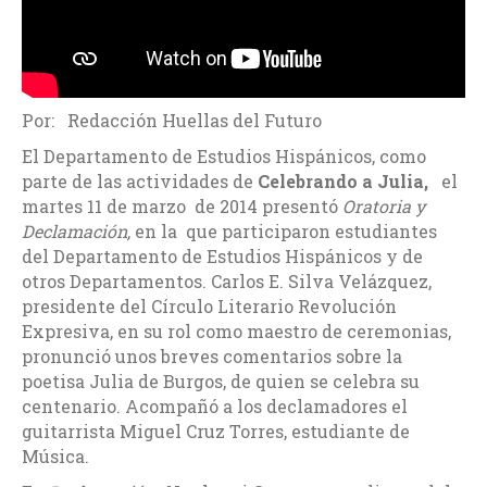
Por: Redacción Huellas del Futuro
El Departamento de Estudios Hispánicos, como
parte de las actividades de
Celebrando a Julia,
el
martes 11 de marzo de 2014 presentó
Oratoria y
Declamación,
en la que participaron estudiantes
del Departamento de Estudios Hispánicos y de
otros Departamentos. Carlos E. Silva Velázquez,
presidente del Círculo Literario Revolución
Expresiva, en su rol como maestro de ceremonias,
pronunció unos breves comentarios sobre la
poetisa Julia de Burgos, de quien se celebra su
centenario. Acompañó a los declamadores el
guitarrista Miguel Cruz Torres, estudiante de
Música.