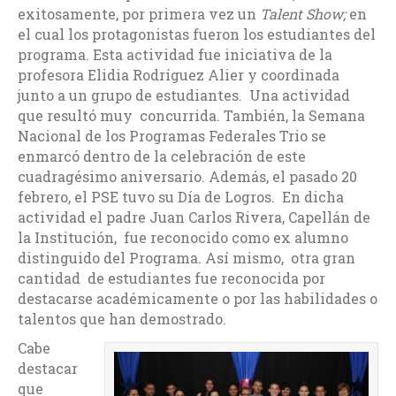
exitosamente, por primera vez un
Talent Show;
en
el cual los protagonistas fueron los estudiantes del
programa. Esta actividad fue iniciativa de la
profesora Elidia Rodríguez Alier y coordinada
junto a un grupo de estudiantes. Una actividad
que resultó muy concurrida. También, la Semana
Nacional de los Programas Federales Trio se
enmarcó dentro de la celebración de este
cuadragésimo aniversario. Además, el pasado 20
febrero, el PSE tuvo su Día de Logros. En dicha
actividad el padre Juan Carlos Rivera, Capellán de
la Institución, fue reconocido como ex alumno
distinguido del Programa. Así mismo, otra gran
cantidad de estudiantes fue reconocida por
destacarse académicamente o por las habilidades o
talentos que han demostrado.
Cabe
destacar
que