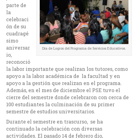
parte de
la
celebraci
ón de su
cuadragé
simo
aniversar
Día de Logros del Programa de Servicios Educativos.
io,
reconoció
la labor importante que realizan los tutores, como
apoyo a la labor académica de la facultad y en
apoyo a la gestión que realizan en el programa.
Además, en el mes de diciembre el PSE tuvo el
cierre del semestre donde celebraron con cerca de
100 estudiantes la culminación de su primer
semestre de estudios universitarios.
Durante el semestre en trascurso, se ha
continuado la celebración con diversas
actividades. El pasado 14 de febrero dio,