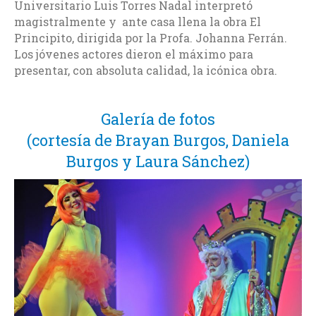
Universitario Luis Torres Nadal interpretó
magistralmente y ante casa llena la obra El
Principito, dirigida por la Profa. Johanna Ferrán.
Los jóvenes actores dieron el máximo para
presentar, con absoluta calidad, la icónica obra.
Galería de fotos
(cortesía de Brayan Burgos, Daniela
Burgos y Laura Sánchez)