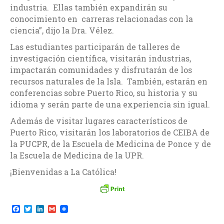
industria. Ellas también expandirán su
conocimiento en carreras relacionadas con la
ciencia”, dijo la Dra. Vélez.
Las estudiantes participarán de talleres de
investigación científica, visitarán industrias,
impactarán comunidades y disfrutarán de los
recursos naturales de la Isla. También, estarán en
conferencias sobre Puerto Rico, su historia y su
idioma y serán parte de una experiencia sin igual.
Además de visitar lugares característicos de
Puerto Rico, visitarán los laboratorios de CEIBA de
la PUCPR, de la Escuela de Medicina de Ponce y de
la Escuela de Medicina de la UPR.
¡Bienvenidas a La Católica!
F
T
L
G
a
w
i
m