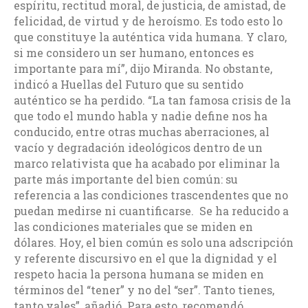
espíritu, rectitud moral, de justicia, de amistad, de
felicidad, de virtud y de heroísmo. Es todo esto lo
que constituye la auténtica vida humana. Y claro,
si me considero un ser humano, entonces es
importante para mí”, dijo Miranda.
No obstante,
indicó a Huellas del Futuro que su sentido
auténtico se ha perdido. “La tan famosa crisis de la
que todo el mundo habla y nadie define nos ha
conducido, entre otras muchas aberraciones, al
vacío y degradación ideológicos dentro de un
marco relativista que ha acabado por eliminar la
parte más importante del bien común: su
referencia a las condiciones trascendentes que no
puedan medirse ni cuantificarse. Se ha reducido a
las condiciones materiales que se miden en
dólares. Hoy, el bien común es solo una adscripción
y referente discursivo en el que la dignidad y el
respeto hacia la persona humana se miden en
términos del “tener” y no del “ser”. Tanto tienes,
tanto vales”, añadió.
Para esto, recomendó