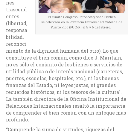
nes
trascend
entes
El Cuarto Congreso Católicos y Vida Pública
se celebrará en la Pontificia Universidad Católica de
(libertad,
Puerto Rico (PUCPR) el 5 y 6 de febrero.
responsa
bilidad,
reconoci
miento de la dignidad humana del otro). Lo que
constituye el bien común, como dice J. Maritain,
no es sólo el conjunto de los bienes o servicios de
utilidad pública o de interés nacional (carreteras,
puertos, escuelas, hospitales, etc.), ni las buenas
finanzas del Estado, ni leyes justas, ni grandes
recuerdos históricos, ni los tesoros de la cultura”.
La también directora de la Oficina Institucional de
Relaciones Internacionales resaltó la importancia
de comprender el bien común con un enfoque más
profundo.
“
Comprende la suma de virtudes, riquezas del