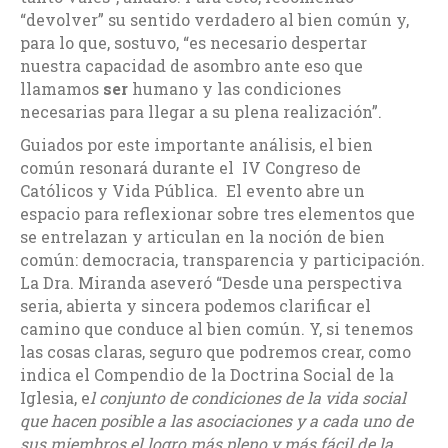
“devolver” su sentido verdadero al bien común y,
para lo que, sostuvo, “es necesario despertar
nuestra capacidad de asombro ante eso que
llamamos
ser
humano y las condiciones
necesarias para llegar a su plena realización”.
Guiados por este importante análisis, el bien
común resonará durante el IV Congreso de
Católicos y Vida Pública. El evento abre un
espacio para reflexionar sobre tres elementos que
se entrelazan y articulan en la noción de bien
común: democracia, transparencia y participación.
La Dra. Miranda aseveró “Desde una perspectiva
seria, abierta y sincera podemos clarificar el
camino que conduce al bien común. Y, si tenemos
las cosas claras, seguro que podremos crear, como
indica el Compendio de la Doctrina Social de la
Iglesia,
e
l conjunto de condiciones de la vida social
que hacen posible a las asociaciones y a cada uno de
sus miembros el logro más pleno y más fácil de la