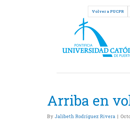
Volver a PUCPR
Arriba en vo
By
Jalibeth Rodríguez Rivera
|
Octo