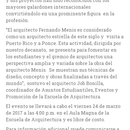
y sus proyectos han sido reconocidos con los
mayores galardones internacionales
convirtiéndolo en una prominente figura en la
profesión.
“El arquitecto Fernando Menis es considerado
como un arquitecto estrella de este siglo y visita a
Puerto Rico y a Ponce. Esta actividad, dirigida por
nuestro decanato, se presenta para fomentar en
los estudiantes y el gremio de arquitectos una
perspectiva amplia y variada sobre la obra del
arquitecto Menis. Se muestran sus técnicas de
diseño, concepto y obras finalizadas a través del
mundo”, sostuvo el arquitecto Job Bonilla,
coordinador de Asuntos Estudiantiles, Eventos y
Promoción de la Escuela de Arquitectura.
El evento se llevará a cabo el viernes 24 de marzo
de 2017 a las 4:00 p.m. en el Aula Magna de la
Escuela de Arquitectura y es libre de costo.
Para información adicional puede comunicarse a