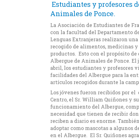
Estudiantes y profesores d
Animales de Ponce.
La Asociación de Estudiantes de Fra
con la facultad del Departamento de
Lenguas Extranjeras realizaron un
recogido de alimentos, medicinas y
productos. Esto con el propósito de 
Albergue de Animales de Ponce. El j
abril, los estudiantes y profesores v
facilidades del Albergue para la ent
artículos recogidos durante la cam
Los jóvenes fueron recibidos por el 
Centro, el Sr. William Quiñones y s
funcionamiento del Albergue, compar
necesidad que tienen de recibir do
reciben a diario es enorme. También 
adoptar como mascotas a algunos de 
en el Albergue. El Sr. Quiñones agr