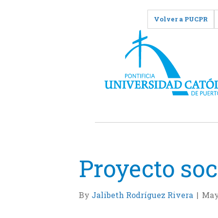
Volver a PUCPR
Proyecto soc
By
Jalibeth Rodríguez Rivera
|
May