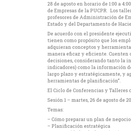
28 de agosto en horario de 1:00 a 4:
de Empresas de la PUCPR.
Los talle
profesores de Administración de Em
Estado y del Departamento de Hacien
De acuerdo con el presidente ejecut
tienen como propósito que los empl
adquieran conceptos y herramienta
manera eficaz y eficiente. Cuenten
decisiones, considerando tanto la i
indicadores) como la información de
largo plazo y estratégicamente, y a
herramientas de planificación”.
El Ciclo de Conferencias y Talleres 
Sesión 1
– martes, 26 de agosto de 201
Temas:
–
Cómo preparar un plan de negocio
–
Planificación estratégica