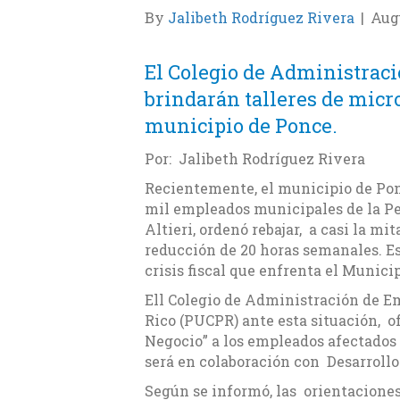
By
Jalibeth Rodríguez Rivera
|
Augu
El Colegio de Administrac
brindarán talleres de mic
municipio de Ponce.
Por: Jalibeth Rodríguez Rivera
Recientemente, el municipio de Ponc
mil empleados municipales de la Pe
Altieri, ordenó rebajar, a casi la mi
reducción de 20 horas semanales. Es
crisis fiscal que enfrenta el Municip
Ell Colegio de Administración de Em
Rico (PUCPR) ante esta situación, of
Negocio” a los empleados afectados d
será en colaboración con
Desarrollo
Según se informó, las orientaciones 