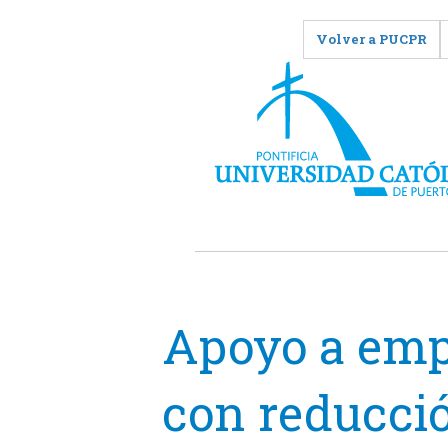
Volver a PUCPR
Apoyo a emp
con reducci