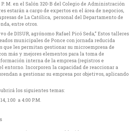
00 P. M. en el Salón 320-B del Colegio de Administración
res estarán a cargo de expertos en el área de negocios,
presas de La Católica, personal del Departamento de
da, entre otros.
ivo de DISUR, agrónomo Rafael Picó Seda,” Estos talleres
eados municipales de Ponce con jornada reducida
s que les permitan gestionar su microempresa de
 con más y mejores elementos para la toma de
nformación interna de la empresa (registros e
l entorno. Incorporen la capacidad de reaccionar a
prendan a gestionar su empresa por objetivos, aplicando
cubrirá los siguientes temas:
4, 1:00 a 4:00 P.M.
s