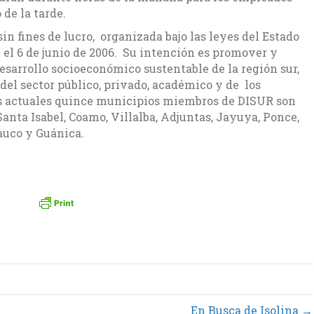
de la tarde.
n fines de lucro, organizada bajo las leyes del Estado
 el 6 de junio de 2006. Su intención es promover y
sarrollo socioeconómico sustentable de la región sur,
del sector público, privado, académico y de los
os actuales quince municipios miembros de DISUR son
Santa Isabel, Coamo, Villalba, Adjuntas, Jayuya, Ponce,
auco y Guánica.
En Busca de Isolina →