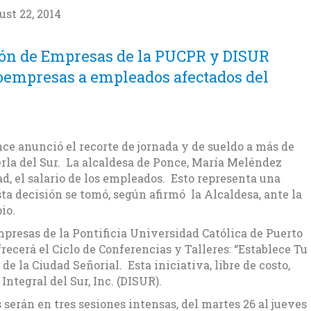
st 22, 2014
ión de Empresas de la PUCPR y DISUR
roempresas a empleados afectados del
e anunció el recorte de jornada y de sueldo a más de
rla del Sur. La alcaldesa de Ponce, María Meléndez
tad, el salario de los empleados. Esto representa una
ta decisión se tomó, según afirmó la Alcaldesa, ante la
io.
presas de la Pontificia Universidad Católica de Puerto
recerá el Ciclo de Conferencias y Talleres: “Establece Tu
e la Ciudad Señorial. Esta iniciativa, libre de costo,
 Integral del Sur, Inc. (DISUR).
serán en tres sesiones intensas, del martes 26 al jueves