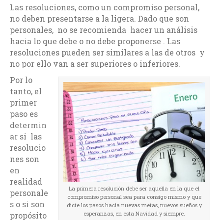
Las resoluciones, como un compromiso personal,
no deben presentarse a la ligera. Dado que son
personales, no se recomienda hacer un análisis
hacia lo que debe o no debe proponerse . Las
resoluciones pueden ser similares a las de otros y
no por ello van a ser superiores o inferiores.
Por lo
tanto, el
primer
paso es
determin
ar si las
resolucio
nes son
en
realidad
La primera resolución debe ser aquella en la que el
personale
compromiso personal sea para consigo mismo y que
s o si son
dicte los pasos hacia nuevas metas, nuevos sueños y
esperanzas, en esta Navidad y siempre.
propósito