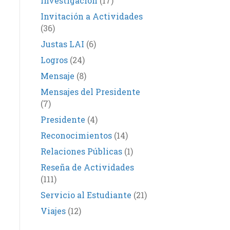
Investigación
(17)
Invitación a Actividades
(36)
Justas LAI
(6)
Logros
(24)
Mensaje
(8)
Mensajes del Presidente
(7)
Presidente
(4)
Reconocimientos
(14)
Relaciones Públicas
(1)
Reseña de Actividades
(111)
Servicio al Estudiante
(21)
Viajes
(12)