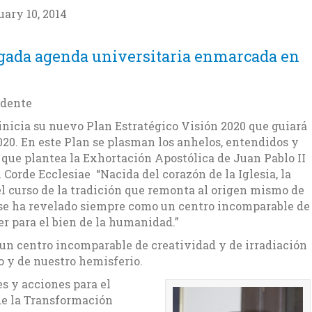
ary 10, 2014
rgada agenda universitaria enmarcada en
idente
inicia su nuevo Plan Estratégico Visión 2020 que guiará
020. En este Plan se plasman los anhelos, entendidos y
que plantea la Exhortación Apostólica de Juan Pablo II
 Corde Ecclesiae “Nacida del corazón de la Iglesia, la
el curso de la tradición que remonta al origen mismo de
 se ha revelado siempre como un centro incomparable de
er para el bien de la humanidad.”
“un centro incomparable de creatividad y de irradiación
co y de nuestro hemisferio.
s y acciones para el
de la Transformación