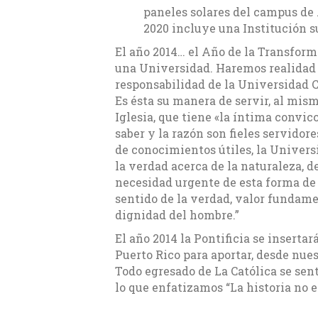
paneles solares del campus de 
2020 incluye una Institución s
El año 2014… el Año de la Transforma
una Universidad. Haremos realidad 
responsabilidad de la Universidad Ca
Es ésta su manera de servir, al mism
Iglesia, que tiene «la íntima convic
saber y la razón son fieles servidor
de conocimientos útiles, la Univers
la verdad acerca de la naturaleza, d
necesidad urgente de esta forma de 
sentido de la verdad, valor fundament
dignidad del hombre.”
El año 2014 la Pontificia se inserta
Puerto Rico para aportar, desde nues
Todo egresado de La Católica se sen
lo que enfatizamos “La historia no e