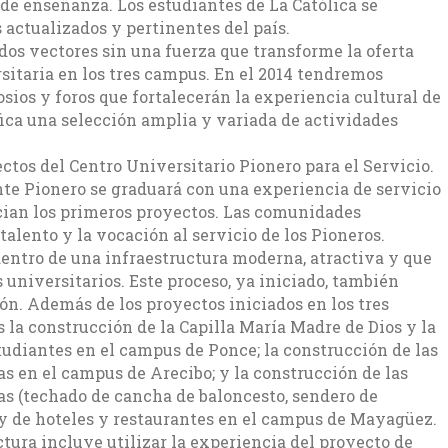
de enseñanza. Los estudiantes de La Católica se
 actualizados y pertinentes del país.
 dos vectores sin una fuerza que transforme la oferta
sitaria en los tres campus. En el 2014 tendremos
sios y foros que fortalecerán la experiencia cultural de
fica una selección amplia y variada de actividades
ctos del Centro Universitario Pionero para el Servicio.
nte Pionero se graduará con una experiencia de servicio
ician los primeros proyectos. Las comunidades
alento y la vocación al servicio de los Pioneros.
dentro de una infraestructura moderna, atractiva y que
s universitarios. Este proceso, ya iniciado, también
ón. Además de los proyectos iniciados en los tres
 la construcción de la Capilla María Madre de Dios y la
udiantes en el campus de Ponce; la construcción de las
s en el campus de Arecibo; y la construcción de las
as (techado de cancha de baloncesto, sendero de
 y de hoteles y restaurantes en el campus de Mayagüez.
ctura incluye utilizar la experiencia del proyecto de