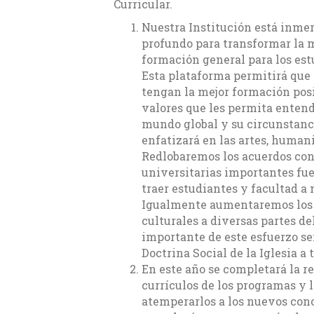
Curricular.
Nuestra Institución está inme
profundo para transformar la m
formación general para los est
Esta plataforma permitirá que
tengan la mejor formación pos
valores que les permita entend
mundo global y su circunstanci
enfatizará en las artes, human
Redlobaremos los acuerdos con
universitarias importantes fue
traer estudiantes y facultad a
Igualmente aumentaremos los v
culturales a diversas partes d
importante de este esfuerzo se
Doctrina Social de la Iglesia a 
En este año se completará la re
currículos de los programas y 
atemperarlos a los nuevos con