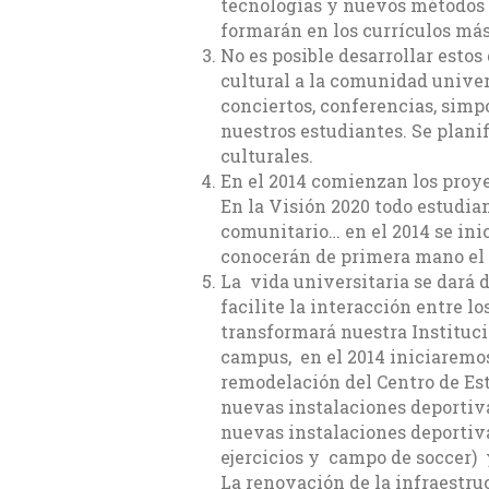
tecnologías y nuevos métodos 
formarán en los currículos más
No es posible desarrollar estos
cultural a la comunidad univer
conciertos, conferencias, simpo
nuestros estudiantes. Se plani
culturales.
En el 2014 comienzan los proye
En la Visión 2020 todo estudia
comunitario… en el 2014 se in
conocerán de primera mano el t
La vida universitaria se dará 
facilite la interacción entre lo
transformará nuestra Instituci
campus, en el 2014 iniciaremos
remodelación del Centro de Est
nuevas instalaciones deportiva
nuevas instalaciones deportiv
ejercicios y campo de soccer)
La renovación de la infraestru