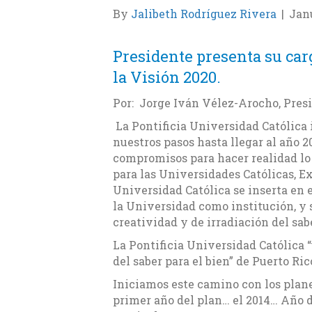
By
Jalibeth Rodríguez Rivera
|
Janu
Presidente presenta su ca
la Visión 2020.
Por: Jorge Iván Vélez-Arocho, Pres
La Pontificia Universidad Católica 
nuestros pasos hasta llegar al año 2
compromisos para hacer realidad lo 
para las Universidades Católicas, Ex
Universidad Católica se inserta en 
la Universidad como institución, y
creatividad y de irradiación del sab
La Pontificia Universidad Católica 
del saber para el bien” de Puerto Ri
Iniciamos este camino con los plane
primer año del plan… el 2014… Año 