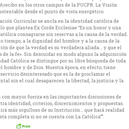
Arecibo en los otros campus de la PUCPR. La Visión
ustentable desde el punto de vista energético.
ción Curricular se ancla en la identidad católica de
lo que plantea Ex Corde Ecclesiae “Es un honor y una
tólica consagrarse sin reservas a la causa de la verdad.
o tiempo, a la dignidad del hombre y a la causa de la
ción de que la verdad es su verdadera aliada… y que el
es de la fe». Sin descuidar en modo alguno la adquisición
idad Católica se distingue por su libre búsqueda de toda
el hombre y de Dios. Nuestra época, en efecto, tiene
servicio desinteresado que es la de proclamar el
al sin el cual desaparecen la libertad, la justicia y la
rá con mayor fuerza en las importantes discusiones de
tra identidad, criterios, discernimientos y propuestas.
tirá más orgulloso de su Institución… que hará realidad
stá completa si no se cuenta con La Católica””.