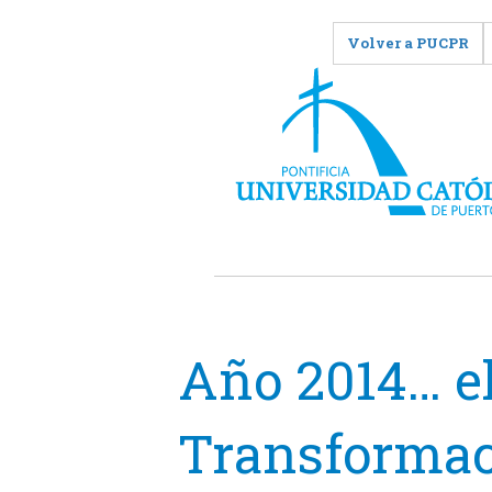
Volver a PUCPR
Año 2014… el
Transformac