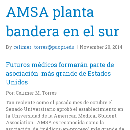
AMSA planta
bandera en el sur
By
celimer_torres@pucpr.edu
|
November 20, 2014
Futuros médicos formarán parte de
asociación más grande de Estados
Unidos
Por: Celimer M. Torres
Tan reciente como el pasado mes de octubre el
Senado Universitario aprobó el establecimiento en
la Universidad de la American Medical Student
Association. AMSA es reconocida como la
asociación de “médicos-en-proceso” más grande de