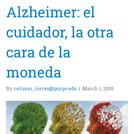
Alzheimer: el
cuidador, la otra
cara de la
moneda
By
celimer_torres@pucpr.edu
|
March 1, 2018