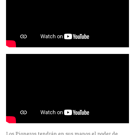
Los Pioneros tendrán en sus manos el poder de