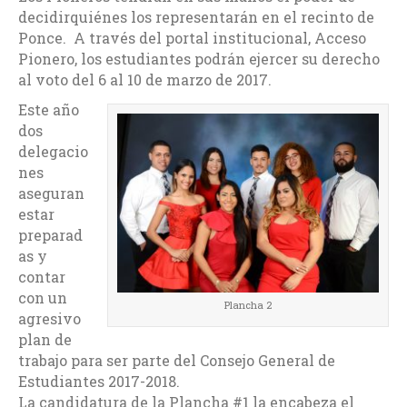
decidirquiénes los representarán en el recinto de
Ponce. A través del portal institucional, Acceso
Pionero, los estudiantes podrán ejercer su derecho
al voto del 6 al 10 de marzo de 2017.
Este año
dos
delegacio
nes
aseguran
estar
preparad
as y
contar
con un
Plancha 2
agresivo
plan de
trabajo para ser parte del Consejo General de
Estudiantes 2017-2018.
La candidatura de la Plancha #1 la encabeza el