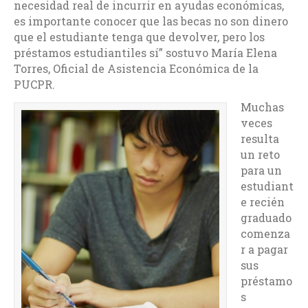
necesidad real de incurrir en ayudas económicas,
es importante conocer que las becas no son dinero
que el estudiante tenga que devolver, pero los
préstamos estudiantiles sí” sostuvo María Elena
Torres, Oficial de Asistencia Económica de la
PUCPR.
Muchas
veces
resulta
un reto
para un
estudiant
e recién
graduado
comenza
r a pagar
sus
préstamo
s