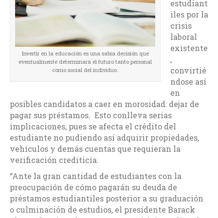
estudiant
iles por la
crisis
laboral
existente
Invertir en la educación es una sabia decisión que
,
eventualmente determinará el futuro tanto personal
convirtié
como social del individuo.
ndose así
en
posibles candidatos a caer en morosidad: dejar de
pagar sus préstamos. Esto conlleva serias
implicaciones, pues se afecta el crédito del
estudiante no pudiendo así adquirir propiedades,
vehículos y demás cuentas que requieran la
verificación crediticia.
“Ante la gran cantidad de estudiantes con la
preocupación de cómo pagarán su deuda de
préstamos estudiantiles posterior a su graduación
o culminación de estudios, el presidente Barack