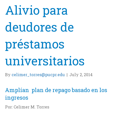
Alivio para
deudores de
préstamos
universitarios
By
celimer_torres@pucpr.edu
|
July 2, 2014
Amplían plan de repago basado en los
ingresos
Por: Celimer M. Torres