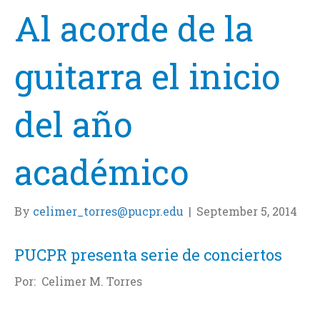
Al acorde de la
guitarra el inicio
del año
académico
By
celimer_torres@pucpr.edu
|
September 5, 2014
PUCPR presenta serie de conciertos
Por: Celimer M. Torres