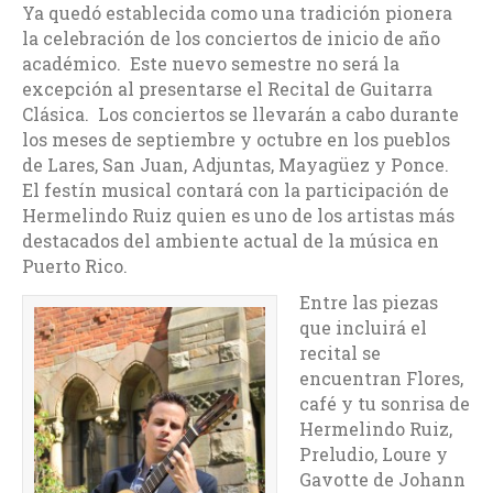
Ya quedó establecida como una tradición pionera
la celebración de los conciertos de inicio de año
académico. Este nuevo semestre no será la
excepción al presentarse el Recital de Guitarra
Clásica. Los conciertos se llevarán a cabo durante
los meses de septiembre y octubre en los pueblos
de Lares, San Juan, Adjuntas, Mayagüez y Ponce.
El festín musical contará con la participación de
Hermelindo Ruiz quien es uno de los artistas más
destacados del ambiente actual de la música en
Puerto Rico.
Entre las piezas
que incluirá el
recital se
encuentran Flores,
café y tu sonrisa de
Hermelindo Ruiz,
Preludio, Loure y
Gavotte de Johann