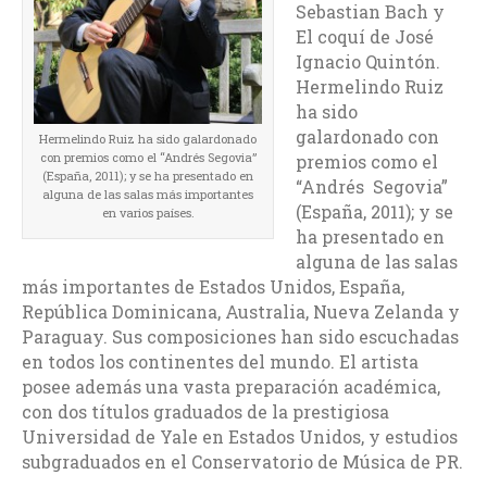
Sebastian Bach y
El coquí de José
Ignacio Quintón.
Hermelindo Ruiz
ha sido
galardonado con
Hermelindo Ruiz ha sido galardonado
con premios como el “Andrés Segovia”
premios como el
(España, 2011); y se ha presentado en
“Andrés Segovia”
alguna de las salas más importantes
(España, 2011); y se
en varios países.
ha presentado en
alguna de las salas
más importantes de Estados Unidos, España,
República Dominicana, Australia, Nueva Zelanda y
Paraguay. Sus composiciones han sido escuchadas
en todos los continentes del mundo. El artista
posee además una vasta preparación académica,
con dos títulos graduados de la prestigiosa
Universidad de Yale en Estados Unidos, y estudios
subgraduados en el Conservatorio de Música de PR.