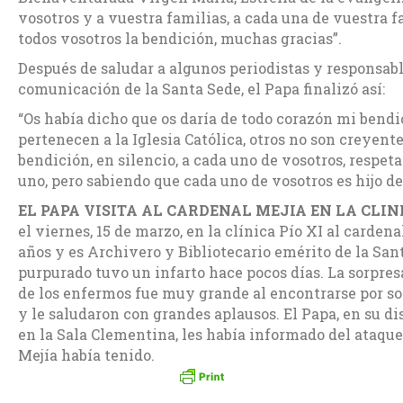
vosotros y a vuestra familias, a cada una de vuestra f
todos vosotros la bendición, muchas gracias”.
Después de saludar a algunos periodistas y responsabl
comunicación de la Santa Sede, el Papa finalizó así:
“Os había dicho que os daría de todo corazón mi bend
pertenecen a la Iglesia Católica, otros no son creyent
bendición, en silencio, a cada uno de vosotros, respet
uno, pero sabiendo que cada uno de vosotros es hijo de
EL PAPA VISITA AL CARDENAL MEJIA EN LA CLIN
el viernes, 15 de marzo, en la clínica Pío XI al carden
años y es Archivero y Bibliotecario emérito de la San
purpurado tuvo un infarto hace pocos días. La sorpresa
de los enfermos fue muy grande al encontrarse por so
y le saludaron con grandes aplausos. El Papa, en su di
en la Sala Clementina, les había informado del ataque
Mejía había tenido.