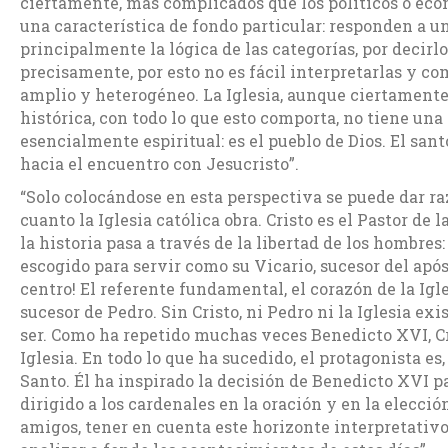
ciertamente, más complicados que los políticos o eco
una característica de fondo particular: responden a u
principalmente la lógica de las categorías, por decirl
precisamente, por esto no es fácil interpretarlas y c
amplio y heterogéneo. La Iglesia, aunque ciertament
histórica, con todo lo que esto comporta, no tiene una 
esencialmente espiritual: es el pueblo de Dios. El san
hacia el encuentro con Jesucristo”.
“Solo colocándose en esta perspectiva se puede dar r
cuanto la Iglesia católica obra. Cristo es el Pastor de l
la historia pasa a través de la libertad de los hombres:
escogido para servir como su Vicario, sucesor del apóst
centro! El referente fundamental, el corazón de la Iglesi
sucesor de Pedro. Sin Cristo, ni Pedro ni la Iglesia exi
ser. Como ha repetido muchas veces Benedicto XVI, Cri
Iglesia. En todo lo que ha sucedido, el protagonista es,
Santo. Él ha inspirado la decisión de Benedicto XVI par
dirigido a los cardenales en la oración y en la elecció
amigos, tener en cuenta este horizonte interpretativ