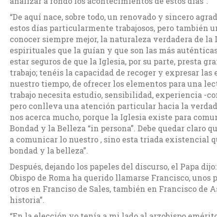
analizar a fondo los acontecimientos de estos días”.
“De aquí nace, sobre todo, un renovado y sincero agra
estos días particularmente trabajosos, pero también un
conocer siempre mejor, la naturaleza verdadera de la 
espirituales que la guían y que son las más auténtica
estar seguros de que la Iglesia, por su parte, presta g
trabajo; tenéis la capacidad de recoger y expresar las
nuestro tiempo, de ofrecer los elementos para una lect
trabajo necesita estudio, sensibilidad, experiencia -c
pero conlleva una atención particular hacia la verdad,
nos acerca mucho, porque la Iglesia existe para comun
Bondad y la Belleza “in persona”. Debe quedar claro 
a comunicar lo nuestro , sino esta triada existencial 
bondad y la belleza”.
Después, dejando los papeles del discurso, el Papa dijo
Obispo de Roma ha querido llamarse Francisco, unos 
otros en Franciso de Sales, también en Francisco de A
historia”.
“En la elección yo tenía a mi lado al arzobispo emérit