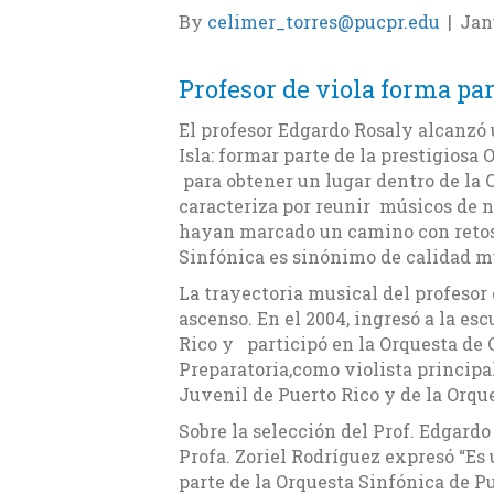
By
celimer_torres@pucpr.edu
|
Jan
Profesor de viola forma par
El profesor Edgardo Rosaly alcanzó 
Isla: formar parte de la prestigiosa
para obtener un lugar dentro de la 
caracteriza por reunir músicos de
hayan marcado un camino con retos y
Sinfónica es sinónimo de calidad m
La trayectoria musical del profesor
ascenso. En el 2004, ingresó a la es
Rico y participó en la Orquesta de 
Preparatoria,como violista principa
Juvenil de Puerto Rico y de la Orqu
Sobre la selección del Prof. Edgard
Profa. Zoriel Rodríguez expresó “Es
parte de la Orquesta Sinfónica de P