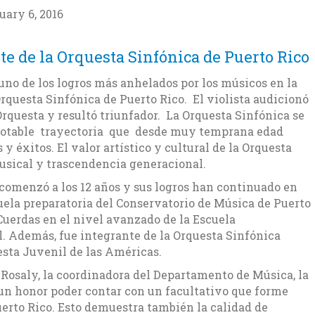
uary 6, 2016
te de la Orquesta Sinfónica de Puerto Rico
uno de los logros más anhelados por los músicos en la
 Orquesta Sinfónica de Puerto Rico. El violista audicionó
Orquesta y resultó triunfador. La Orquesta Sinfónica se
 notable trayectoria que desde muy temprana edad
 éxitos. El valor artístico y cultural de la Orquesta
usical y trascendencia generacional.
 comenzó a los 12 años y sus logros han continuado en
cuela preparatoria del Conservatorio de Música de Puerto
Cuerdas en el nivel avanzado de la Escuela
l. Además, fue integrante de la Orquesta Sinfónica
esta Juvenil de las Américas.
o Rosaly, la coordinadora del Departamento de Música, la
 un honor poder contar con un facultativo que forme
uerto Rico. Esto demuestra también la calidad de