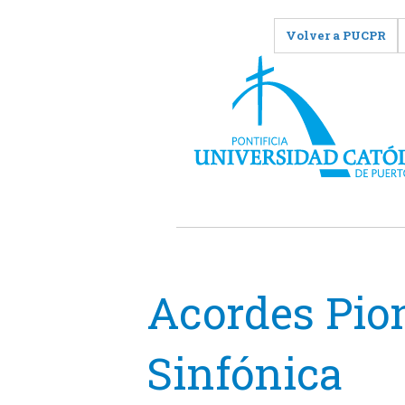
Volver a PUCPR
Acordes Pion
Sinfónica