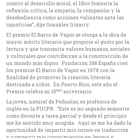
cuanto al desarrollo moral, el libro fomenta la
reflexión crítica, la empatía, la compasión y la
desobediencia como acciónes valientes ante las
injusticias”, dijo González Irizarry.
El premio El Barco de Vapor se otorga a la obra de
mayor mérito literario que propicie el gusto por la
lectura y que transmita valores humanos, sociales
y culturales que contribuyan a la construcción de
un mundo más digno. Fundación SM España creó
los premios El Barco de Vapor en 1978 con la
finalidad de promover la creación literaria
destinada a niños. En Puerto Rico, este año el
mo
Premio celebra su 10
aniversario.
La joven, natural de Peñuelas, es profesora de
inglés en la PUCPR. “Este es mi segundo semestre
como docente a tarea parcial y desde el principio
me he sentido muy acogida. Aquí se me ha dado la
oportunidad de impartir mis cursos en traducción
y compartir mis conocimientos en lengua y