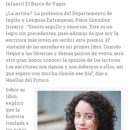
Infantil El Barco de Vapor.
¿La autora? La profesora del Departamento de
Inglés y Lenguas Extranjeras, Pabsi González
Irizarry. “Siento orgullo y emoción. Este es un
logro sin precedentes, pues además de que soy la
escritora más joven en recibir este premio,
El
visitante de las estrellas
es mi primer libro. Cuando
llegue a las librerías y demás puntos de venta, será
otro gran honor conocer la opinión de los lectores.
Los escritores nos damos y nos debemos a ellos, así
que espero con mucha ilusión ese día”, dijo a
Huellas del Futuro.
Sobre su
libro,
explicó
que la
historia
traslada a
los niños