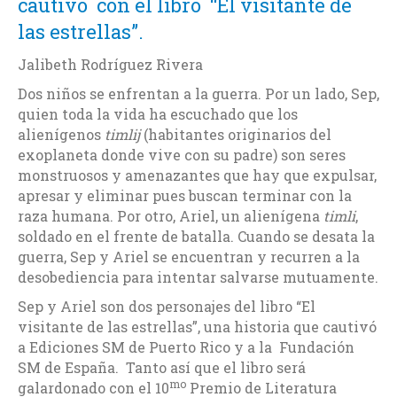
cautivó con el libro “El visitante de
las estrellas”.
Jalibeth Rodríguez Rivera
Dos niños se enfrentan a la guerra. Por un lado, Sep,
quien toda la vida ha escuchado que los
alienígenos
timlij
(habitantes originarios del
exoplaneta donde vive con su padre) son seres
monstruosos y amenazantes que hay que expulsar,
apresar y eliminar pues buscan terminar con la
raza humana. Por otro, Ariel, un alienígena
timli
,
soldado en el frente de batalla. Cuando se desata la
guerra, Sep y Ariel se encuentran y recurren a la
desobediencia para intentar salvarse mutuamente.
Sep y Ariel son dos personajes del libro “El
visitante de las estrellas”, una historia que cautivó
a Ediciones SM de Puerto Rico y a la Fundación
SM de España. Tanto así que el libro será
mo
galardonado con el 10
Premio de Literatura