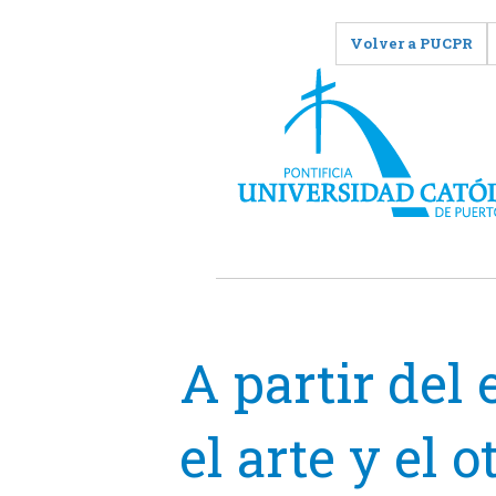
Volver a PUCPR
A partir del
el arte y el o