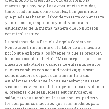
crecimiento profesional. Todo esto formó la
maestra que soy hoy. Las experiencias vividas,
tanto académicas como sociales, han permitido
que pueda realizar mi labor de maestra con entrega
y entusiasmo, inspirando y motivando a mis
estudiantes de la misma manera que lo hicieron
conmigo” sostuvo.
La profesora de la Escuela Ángela Cordero en
Ponce cree firmemente en la labor de un maestro,
por lo que exhorta a los jóvenes “a que se preparen
bien para aceptar el reto”. “Mi consejo es que sean
maestros adaptables, capaces de enfrentarse a los
nuevos cambios con actitud positiva; que sean
comunicadores, capaces de transmitir a sus
estudiantes todo aquello que necesiten; que sean
visionarios, viendo el futuro, pero nunca olvidando
el presente; que sean líderes educativos en el
salón, pero que también lo sean con los padres y
los compañeros maestros; que sean modelos para
sus estudiantes y que sean capaces de tomar