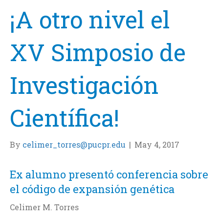
¡A otro nivel el
XV Simposio de
Investigación
Científica!
By
celimer_torres@pucpr.edu
|
May 4, 2017
Ex alumno presentó conferencia sobre
el código de expansión genética
Celimer M. Torres