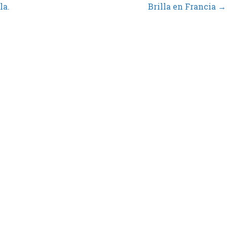
la.
Brilla en Francia →