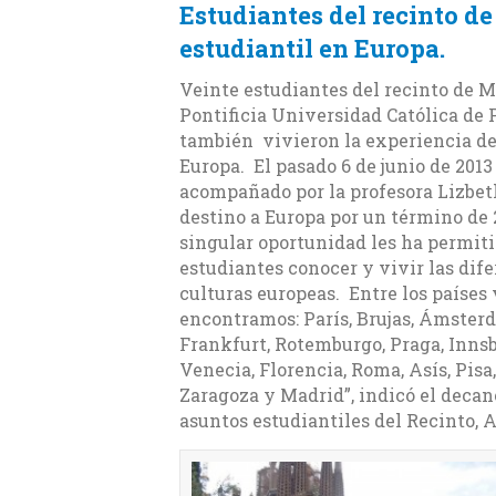
Estudiantes del recinto d
estudiantil en Europa.
Veinte estudiantes del recinto de 
Pontificia Universidad Católica de 
también vivieron la experiencia de
Europa. El pasado 6 de junio de 2013 
acompañado por la profesora Lizbeth
destino a Europa por un término de 2
singular oportunidad les ha permiti
estudiantes conocer y vivir las dif
culturas europeas. Entre los países 
encontramos: París, Brujas, Ámsterd
Frankfurt, Rotemburgo, Praga, Innsb
Venecia, Florencia, Roma, Asís, Pisa
Zaragoza y Madrid”, indicó el decan
asuntos estudiantiles del Recinto, 