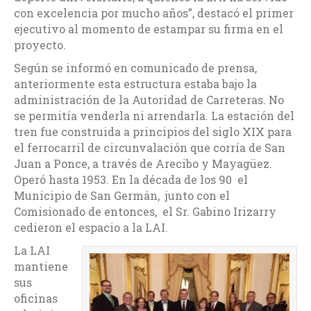
con excelencia por mucho años”, destacó el primer
ejecutivo al momento de estampar su firma en el
proyecto.
Según se informó en comunicado de prensa,
anteriormente esta estructura estaba bajo la
administración de la Autoridad de Carreteras. No
se permitía venderla ni arrendarla. La estación del
tren fue construida a principios del siglo XIX para
el ferrocarril de circunvalación que corría de San
Juan a Ponce, a través de Arecibo y Mayagüez.
Operó hasta 1953. En la década de los 90 el
Municipio de San Germán, junto con el
Comisionado de entonces, el Sr. Gabino Irizarry
cedieron el espacio a la LAI.
La LAI
mantiene
sus
oficinas