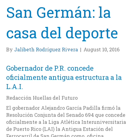
San Germán: la
casa del deporte
By
Jalibeth Rodríguez Rivera
|
August 10, 2016
Gobernador de P.R. concede
oficialmente antigua estructura a la
L.A.I.
Redacción Huellas del Futuro
El gobernador Alejandro García Padilla firmó la
Resolución Conjunta del Senado 694 que concede
oficialmente a la Liga Atlética Interuniversitaria
de Puerto Rico (LAI) la Antigua Estación del
Ferrocarril de San Germán como oficina