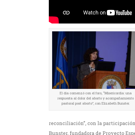
El día comenzó con el foro, “Misericordia: una
respuesta al dolor del aborto y acompañamiento
pastoral post aborto”, con Elizabeth Bunster.
reconciliación”, con la participació
Bunster, fundadora de Proyecto Espe