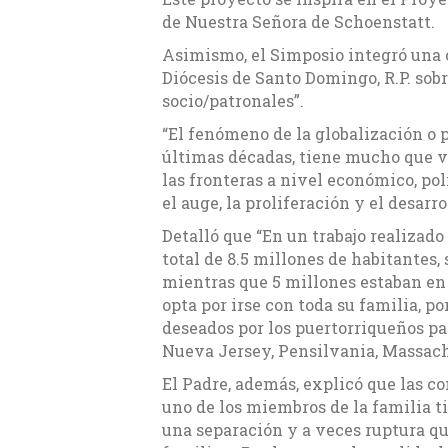
de Nuestra Señora de Schoenstatt.
Asimismo, el Simposio integró una 
Diócesis de Santo Domingo, R.P. sob
socio/patronales”.
“El fenómeno de la globalización o 
últimas décadas, tiene mucho que ver
las fronteras a nivel económico, pol
el auge, la proliferación y el desar
Detalló que “En un trabajo realizado
total de 8.5 millones de habitantes, 
mientras que 5 millones estaban en
opta por irse con toda su familia, po
deseados por los puertorriqueños pa
Nueva Jersey, Pensilvania, Massach
El Padre, además, explicó que las c
uno de los miembros de la familia tie
una separación y a veces ruptura qu