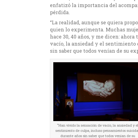
enfatizó la importancia del acompa
pérdida.
“La realidad, aunque se quiera propo
quien lo experimenta. Muchas mujer
hace 30, 40 años, y me dicen: ahora 
vacío, la ansiedad y el sentimiento
sin saber que todos venían de su expe
“Han vivido la sensación de vacío, la ansiedad y e
sentimiento de culpa, incluso pensamientos suicid
durante años sin saber que todos venían de su