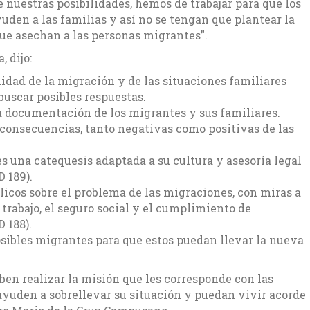
e nuestras posibilidades, hemos de trabajar para que los
uden a las familias y así no se tengan que plantear la
 que asechan a las personas migrantes”.
, dijo:
alidad de la migración y de las situaciones familiares
buscar posibles respuestas.
a documentación de los migrantes y sus familiares.
 consecuencias, tanto negativas como positivas de las
s una catequesis adaptada a su cultura y asesoría legal
 189).
licos sobre el problema de las migraciones, con miras a
l trabajo, el seguro social y el cumplimiento de
 188).
osibles migrantes para que estos puedan llevar la nueva
ben realizar la misión que les corresponde con las
 ayuden a sobrellevar su situación y puedan vivir acorde