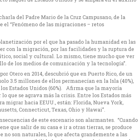
charla del Padre Mario de la Cruz Campusano, de la
re el “Fenómeno de las migraciones – retos
planetización por el que ha pasado la humanidad en las
 con la migración, por las facilidades y la ruptura de
ítico, social y cultural. Lo mismo, tiene mucho que ver
rollo de los medios de comunicación y la tecnología”.
 por Otero en 2014, descubrió que en Puerto Rico, de un
solo 3.5 millones de ellos permanecían en la Isla (40%),
 los Estados Unidos (60%). Afirma que la mayoría
r lo que se agrava más la crisis. Entre los Estados más
ra migrar hacia EEUU., están: Florida, Nueva York,
usetts, Connecticut, Texas, Ohio y Hawai”.
onsecuencias de este escenario son alarmantes. “Cuando
ne que salir de su casa e ir a otras tierras, se produce
e no son naturales, lo que afecta grandemente a las