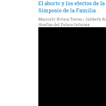
El aborto y los efectos de 
Simposio de la Familia.
Maricely Rivera Torres / Jalibeth R
Huellas del Futuro Informa