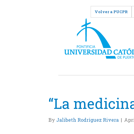
Volver a PUCPR
“La medicina
By
Jalibeth Rodríguez Rivera
|
Apri