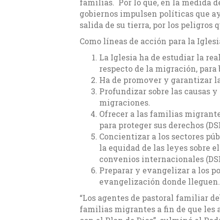
familias. Por lo que, en la medida d
gobiernos impulsen políticas que ay
salida de su tierra, por los peligros
Como líneas de acción para la Iglesia
La Iglesia ha de estudiar la re
respecto de la migración, para 
Ha de promover y garantizar l
Profundizar sobre las causas y
migraciones.
Ofrecer a las familias migrante
para proteger sus derechos (DSD
Concientizar a los sectores púb
la equidad de las leyes sobre e
convenios internacionales (DSD
Preparar y evangelizar a los p
evangelización donde lleguen.
“Los agentes de pastoral familiar de
familias migrantes a fin de que les