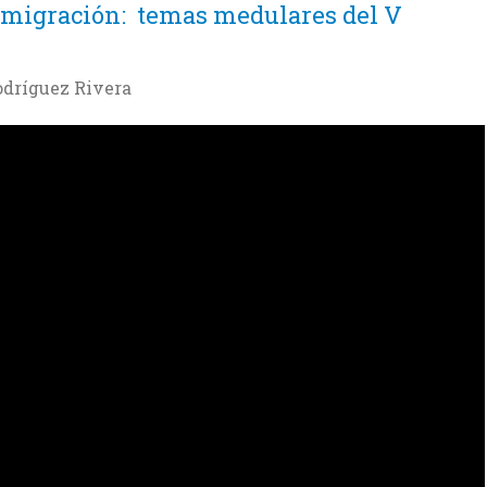
la migración: temas medulares del V
odríguez Rivera