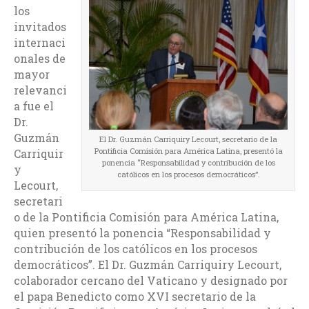
los
invitados
internaci
onales de
mayor
relevanci
a fue el
Dr.
Guzmán
El Dr. Guzmán Carriquiry Lecourt, secretario de la
Pontificia Comisión para América Latina, presentó la
Carriquir
ponencia “Responsabilidad y contribución de los
y
católicos en los procesos democráticos”.
Lecourt,
secretari
o de la Pontificia Comisión para América Latina,
quien presentó la ponencia “Responsabilidad y
contribución de los católicos en los procesos
democráticos”. El Dr. Guzmán Carriquiry Lecourt,
colaborador cercano del Vaticano y designado por
el papa Benedicto como XVI secretario de la