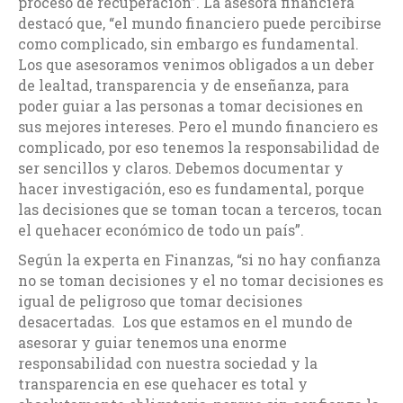
proceso de recuperación”. La asesora financiera
destacó que, “el mundo financiero puede percibirse
como complicado, sin embargo es fundamental.
Los que asesoramos venimos obligados a un deber
de lealtad, transparencia y de enseñanza, para
poder guiar a las personas a tomar decisiones en
sus mejores intereses. Pero el mundo financiero es
complicado, por eso tenemos la responsabilidad de
ser sencillos y claros. Debemos documentar y
hacer investigación, eso es fundamental, porque
las decisiones que se toman tocan a terceros, tocan
el quehacer económico de todo un país”.
Según la experta en Finanzas, “si no hay confianza
no se toman decisiones y el no tomar decisiones es
igual de peligroso que tomar decisiones
desacertadas. Los que estamos en el mundo de
asesorar y guiar tenemos una enorme
responsabilidad con nuestra sociedad y la
transparencia en ese quehacer es total y