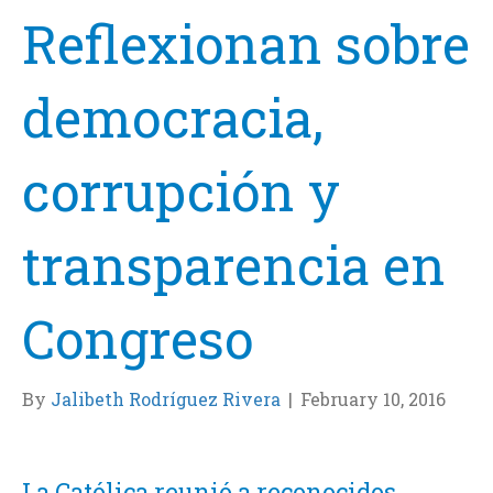
Reflexionan sobre
democracia,
corrupción y
transparencia en
Congreso
By
Jalibeth Rodríguez Rivera
|
February 10, 2016
La Católica reunió a reconocidos