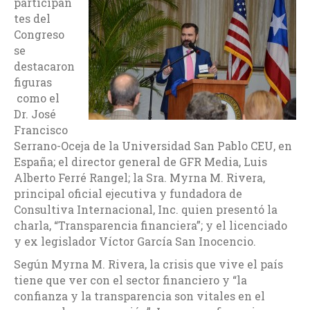
participan
tes del
Congreso
se
destacaron
figuras
como el
Dr. José
Francisco
Serrano-Oceja de la Universidad San Pablo CEU, en
España; el director general de GFR Media, Luis
Alberto Ferré Rangel; la Sra. Myrna M. Rivera,
principal oficial ejecutiva y fundadora de
Consultiva Internacional, Inc. quien presentó la
charla, “Transparencia financiera”; y el licenciado
y ex legislador Víctor García San Inocencio.
Según Myrna M. Rivera, la crisis que vive el país
tiene que ver con el sector financiero y “la
confianza y la transparencia son vitales en el