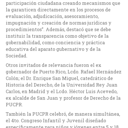
participación ciudadana creando mecanismos que
la garanticen directamente en los procesos de
evaluación, adjudicación, asesoramiento,
impugnación y creación de normas jurídicas y
procedimientos”. Además, destacó que se debe
instituir la transparencia como objetivo de la
gobernabilidad, como conciencia y práctica
educativa del aparato gubernativo y de la
Sociedad.
Otros invitados de relevancia fueron el ex
gobernador de Puerto Rico, Lcdo. Rafael Hernández
Colón; el Dr. Enrique San Miguel, catedrático de
Historia del Derecho, de la Universidad Rey Juan
Carlos, en Madrid y el Lcdo. Héctor Luis Acevedo,
ex alcalde de San Juan y profesor de Derecho de la
PUCPR.
También la PUCPR celebró, de manera simultánea,
el 4to. Congreso Infantil y Juvenil diseñado
específicamente para niños y jóvenes entre 5 y 18