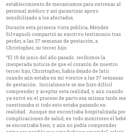
establecimiento de mecanismos para entrenar al
personal médico y así garantizar apoyo
sensibilizado a los afectados.
Durante esta primera vista pública, Méndez
Silvagnoli compartió su emotivo testimonio tras
perder, a las 37 semanas de gestación, a
Christopher, su tercer hijo.
“El 19 de junio del año pasado recibimos la
inesperada noticia de que el corazón de nuestro
tercer hijo, Christopher, había dejado de latir
cuando aún estaba en mi vientre a las 37 semanas
de gestación. Inicialmente se me hizo difícil
comprender y aceptar esta realidad, y aún cuando
ya entré en el proceso de parto esa misma tarde me
cuestionaba si todo esto estaba pasando en
realidad. Aunque me encontraba hospitalizada por
complicaciones de salud, en todo monitoreo el bebé
se encontraba bien, y aún no podía comprender
cómo era posible que esto hubiese ocurrido”, relató