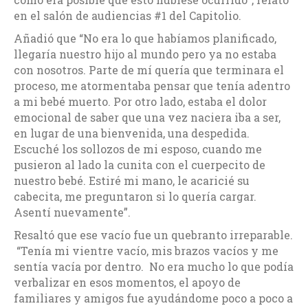
en el salón de audiencias #1 del Capitolio.
Añadió que “No era lo que habíamos planificado,
llegaría nuestro hijo al mundo pero ya no estaba
con nosotros. Parte de mí quería que terminara el
proceso, me atormentaba pensar que tenía adentro
a mi bebé muerto. Por otro lado, estaba el dolor
emocional de saber que una vez naciera iba a ser,
en lugar de una bienvenida, una despedida.
Escuché los sollozos de mi esposo, cuando me
pusieron al lado la cunita con el cuerpecito de
nuestro bebé. Estiré mi mano, le acaricié su
cabecita, me preguntaron si lo quería cargar.
Asentí nuevamente”.
Resaltó que ese vacío fue un quebranto irreparable.
“Tenía mi vientre vacío, mis brazos vacíos y me
sentía vacía por dentro. No era mucho lo que podía
verbalizar en esos momentos, el apoyo de
familiares y amigos fue ayudándome poco a poco a