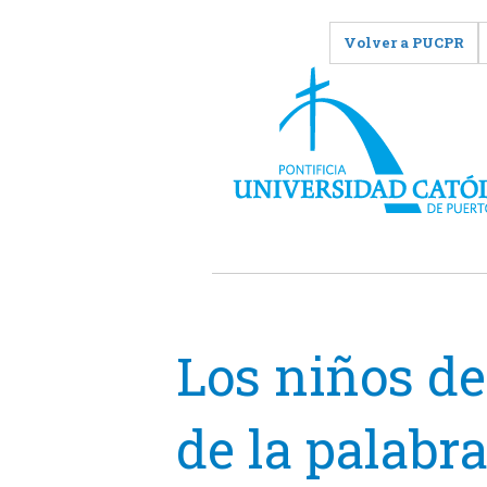
Volver a PUCPR
Los niños d
de la palabr