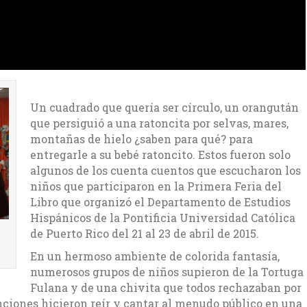
Un cuadrado que quería ser círculo, un orangután
que persiguió a una ratoncita por selvas, mares,
montañas de hielo ¿saben para qué? para
entregarle a su bebé ratoncito. Estos fueron solo
algunos de los cuenta cuentos que escucharon los
niños que participaron en la Primera Feria del
Libro que organizó el Departamento de Estudios
Hispánicos de la Pontificia Universidad Católica
de Puerto Rico del 21 al 23 de abril de 2015.
En un hermoso ambiente de colorida fantasía,
numerosos grupos de niños supieron de la Tortuga
Fulana y de una chivita que todos rechazaban por
anciones hicieron reír y cantar al menudo público en una