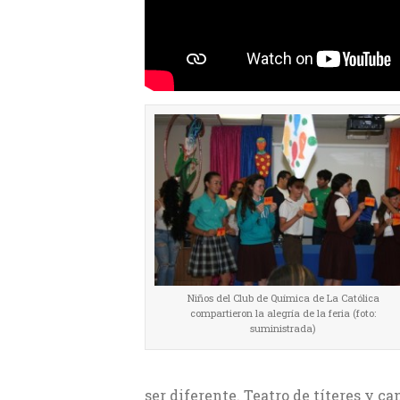
Niños del Club de Química de La Católica
compartieron la alegría de la feria (foto:
suministrada)
ser diferente. Teatro de títeres y c