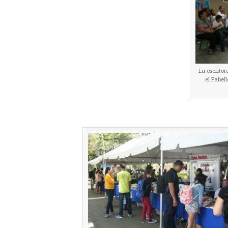
La escrito
el Pabel