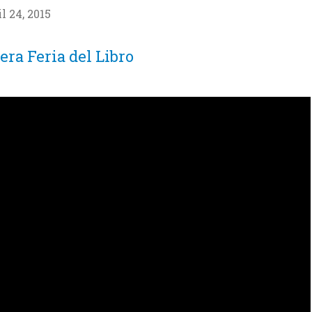
l 24, 2015
era Feria del Libro