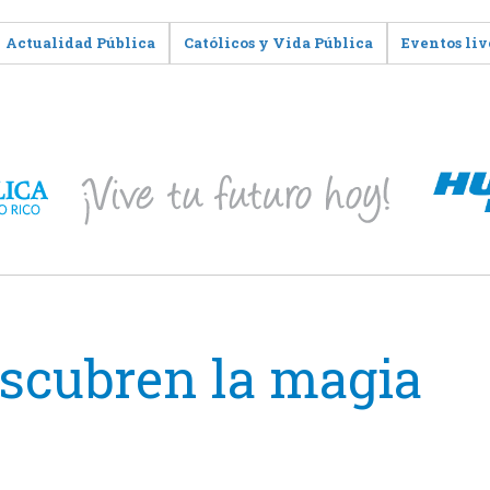
Actualidad Pública
Católicos y Vida Pública
Eventos liv
escubren la magia
a