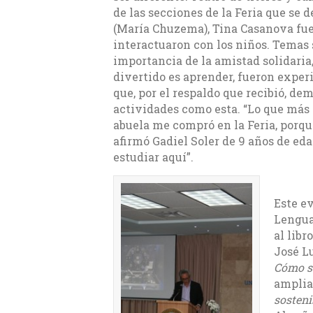
de las secciones de la Feria que se 
(María Chuzema), Tina Casanova fue
interactuaron con los niños. Temas 
importancia de la amistad solidaria,
divertido es aprender, fueron exper
que, por el respaldo que recibió, d
actividades como esta. “Lo que más 
abuela me compró en la Feria, porq
afirmó Gadiel Soler de 9 años de eda
estudiar aquí”.
Este e
Lengua
al libr
José Lu
Cómo se
amplia
sosteni