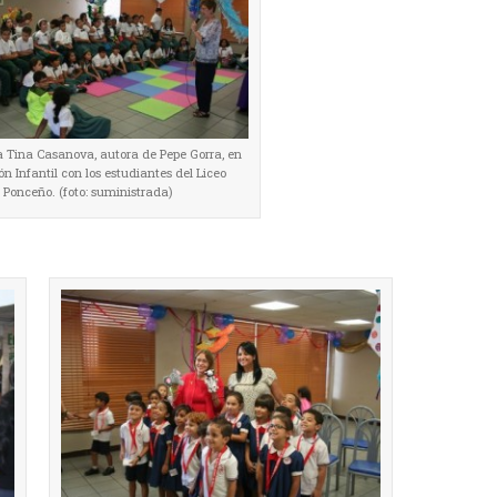
ra Tina Casanova, autora de Pepe Gorra, en
lón Infantil con los estudiantes del Liceo
Ponceño. (foto: suministrada)