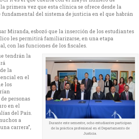
la primera vez que esta clínica se ofrece desde la
 fundamental del sistema de justicia en el que habrán
ésar Miranda, esbozó que la inserción de los estudiantes
ico les permitirá familiarizarse, en una etapa
l, con las funciones de los fiscales.
e tendrán la
erá
de la
encial en el
e los
rían
 de personas
uro en el
lías del País.
 muchos a
Durante este semestre, ocho estudiantes participan
una carrera”,
de la práctica profesional en el Departamento de
Justicia.