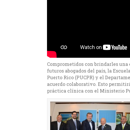
Comprometidos con brindarles una e
futuros abogados del país, la Escuel
Puerto Rico (PUCPR) y el Departamen
acuerdo colaborativo. Esto permitir
práctica clínica con el Ministerio P