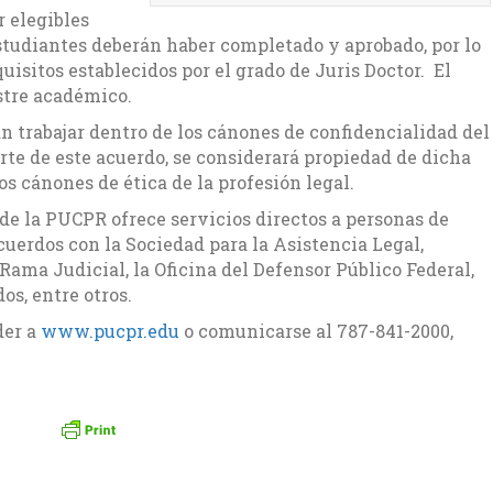
r elegibles
 estudiantes deberán haber completado y aprobado, por lo
quisitos establecidos por el grado de Juris Doctor. El
stre académico.
n trabajar dentro de los cánones de confidencialidad del
rte de este acuerdo, se considerará propiedad de dicha
os cánones de ética de la profesión legal.
de la PUCPR ofrece servicios directos a personas de
cuerdos con la Sociedad para la Asistencia Legal,
 Rama Judicial, la Oficina del Defensor Público Federal,
os, entre otros.
der a
www.pucpr.edu
o comunicarse al 787-841-2000,