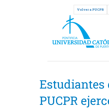
Volver a PUCPR
Estudiantes 
PUCPR ejerc