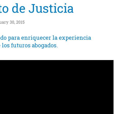
o de Justicia
ary 30, 2015
do para enriquecer la experiencia
 los futuros abogados.